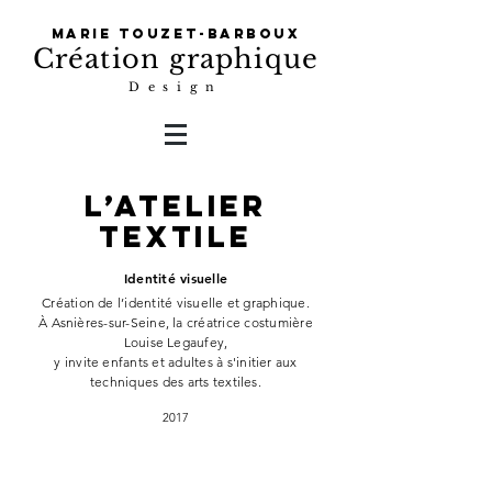
Marie Touzet-Barboux
Création graphique
Design
l’atelier
textile
Identité visuelle
Création de l’identité visuelle et graphique.
À
A
snières-sur-Seine, la créatrice costumière
Louise Legaufey,
y invite enfants et adultes
à s'initier aux
techniques des arts textiles.
2017