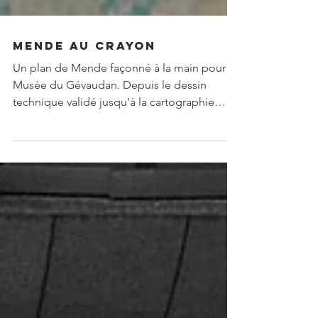
mende au crayon
Un plan de Mende façonné à la main pour le
Musée du Gévaudan. Depuis le dessin
technique validé jusqu'à la cartographie
finale, il révèle une communauté de
communes traversée par ses zones
naturelles, agricoles, économiques et
habitées.